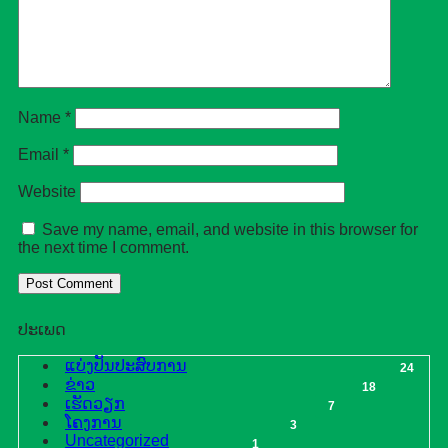
Name
*
Email
*
Website
Save my name, email, and website in this browser for
the next time I comment.
ປະເພດ
ແບ່ງປັນປະສົບການ
24
ຂ່າວ
18
ເຮັດວຽກ
7
ໂຄງການ
3
Uncategorized
1