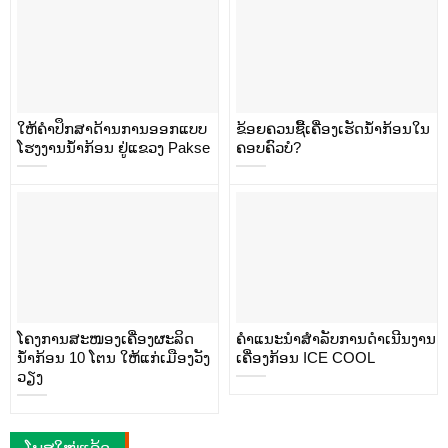
ໃຫ້ຄຳປຶກສາດ້ານການອອກແບບ
ຂ້ອຍຄວນຊື້ເຄື່ອງເຮັດນໍ້າກ້ອນໃນ
ໂຮງງານນ້ຳກ້ອນ ຢູ່ແຂວງ Pakse
ຄອບຄົວບໍ?
ໂຄງການສະໜອງເຄື່ອງຜະລິດ
ຄໍາແນະນໍາສໍາລັບການດໍາເນີນງານ
ນ້ຳກ້ອນ 10 ໂຕນ ໃຫ້ແກ່ເມືອງວັງ
ເຄື່ອງກ້ອນ ICE COOL
ວຽງ