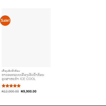
price
price
price
price
out of 5
out of 5
was:
is:
was:
is:
₭999.00.
₭90.00.
₭999.00.
₭90.00.
Sale!
ເຄື່ອງເຮັດນ້ຳກ້ອນ
ການອອກແບບເຄື່ອງເຮັດນ້ຳກ້ອນ
ອຸດສາຫະກຳ ICE COOL
Rated
Original
Current
₭
12,000.00
5.00
₭
9,900.00
price
price
out of 5
was:
is:
₭12,000.00.
₭9,900.00.